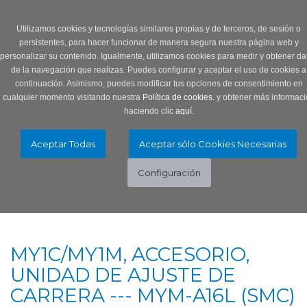
Login
0 Producto/s
Utilizamos cookies y tecnologías similares propias y de terceros, de sesión o
persistentes, para hacer funcionar de manera segura nuestra página web y
personalizar su contenido. Igualmente, utilizamos cookies para medir y obtener da
de la navegación que realizas. Puedes configurar y aceptar el uso de cookies a
continuación. Asimismo, puedes modificar tus opciones de consentimiento en
cualquier momento visitando nuestra
Política de cookies.
y obtener más informaci
haciendo clic
aquí
.
Menú
Toggle
navigation
MY1C/MY1M, ACCESORIO,
UNIDAD DE AJUSTE DE
CARRERA --- MYM-A16L (SMC)