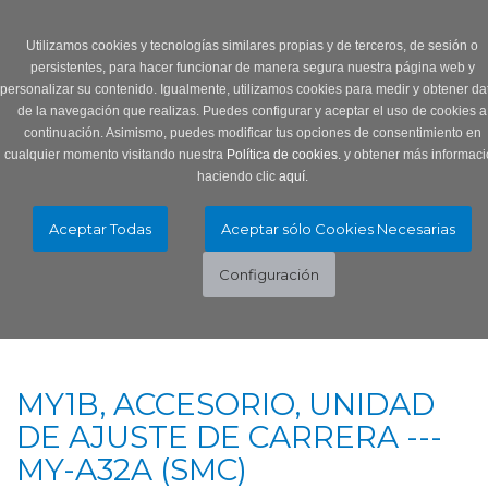
Login
0 Producto/s
Utilizamos cookies y tecnologías similares propias y de terceros, de sesión o
persistentes, para hacer funcionar de manera segura nuestra página web y
personalizar su contenido. Igualmente, utilizamos cookies para medir y obtener da
de la navegación que realizas. Puedes configurar y aceptar el uso de cookies a
continuación. Asimismo, puedes modificar tus opciones de consentimiento en
cualquier momento visitando nuestra
Política de cookies.
y obtener más informaci
haciendo clic
aquí
.
Menú
Toggle
navigation
MY1B, ACCESORIO, UNIDAD
DE AJUSTE DE CARRERA ---
MY-A32A (SMC)