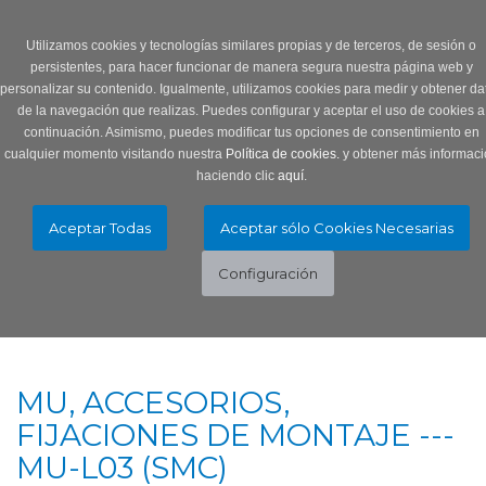
Login
0 Producto/s
Utilizamos cookies y tecnologías similares propias y de terceros, de sesión o
persistentes, para hacer funcionar de manera segura nuestra página web y
personalizar su contenido. Igualmente, utilizamos cookies para medir y obtener da
de la navegación que realizas. Puedes configurar y aceptar el uso de cookies a
continuación. Asimismo, puedes modificar tus opciones de consentimiento en
cualquier momento visitando nuestra
Política de cookies.
y obtener más informaci
haciendo clic
aquí
.
Menú
Toggle
navigation
MU, ACCESORIOS,
FIJACIONES DE MONTAJE ---
MU-L03 (SMC)