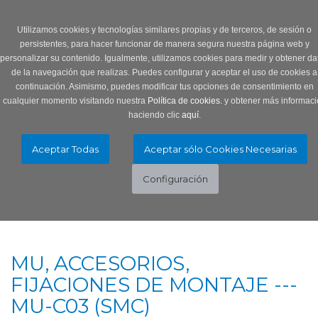
Login
0 Producto/s
Utilizamos cookies y tecnologías similares propias y de terceros, de sesión o
persistentes, para hacer funcionar de manera segura nuestra página web y
personalizar su contenido. Igualmente, utilizamos cookies para medir y obtener da
de la navegación que realizas. Puedes configurar y aceptar el uso de cookies a
continuación. Asimismo, puedes modificar tus opciones de consentimiento en
cualquier momento visitando nuestra
Política de cookies.
y obtener más informaci
haciendo clic
aquí
.
Menú
Toggle
navigation
MU, ACCESORIOS,
FIJACIONES DE MONTAJE ---
MU-C03 (SMC)