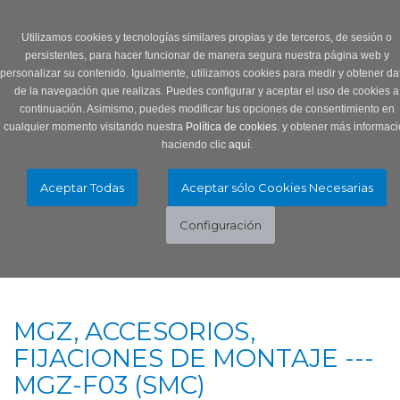
Login
0 Producto/s
Utilizamos cookies y tecnologías similares propias y de terceros, de sesión o
persistentes, para hacer funcionar de manera segura nuestra página web y
personalizar su contenido. Igualmente, utilizamos cookies para medir y obtener da
de la navegación que realizas. Puedes configurar y aceptar el uso de cookies a
continuación. Asimismo, puedes modificar tus opciones de consentimiento en
cualquier momento visitando nuestra
Política de cookies.
y obtener más informaci
haciendo clic
aquí
.
Menú
Toggle
navigation
MGZ, ACCESORIOS,
FIJACIONES DE MONTAJE ---
MGZ-F03 (SMC)