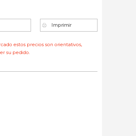
Imprimir
ado estos precios son orientativos,
r su pedido.