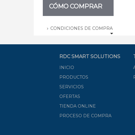
CÓMO COMPRAR
CONDICIONES DE COMPRA
RDC SMART SOLUTIONS
INICIO
PRODUCTOS
SERVICIOS
OFERTAS
TIENDA ONLINE
PROCESO DE COMPRA