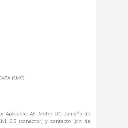
2-5A5A (SMC)
tor Aplicable: A5 (Motor DC (tamaño del
CN1, 2,3 (conector) y contacto (pin del