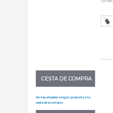
conec
CESTA DE COMPRA
No has añadido ningún producto a tú
cesta de la compra