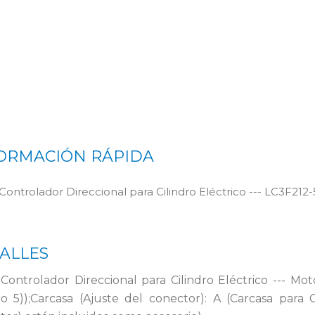
ORMACIÓN RÁPIDA
Controlador Direccional para Cilindro Eléctrico --- LC3F21
ALLES
 Controlador Direccional para Cilindro Eléctrico --- Mo
dro 5));Carcasa (Ajuste del conector): A (Carcasa para 