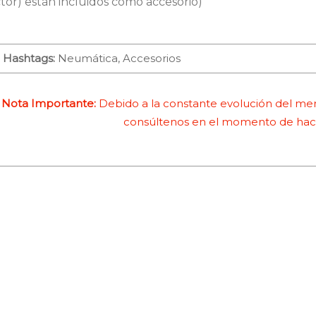
tor) están incluidos como accesorio)
Hashtags:
Neumática, Accesorios
Nota Importante:
Debido a la constante evolución del merc
consúltenos en el momento de hace