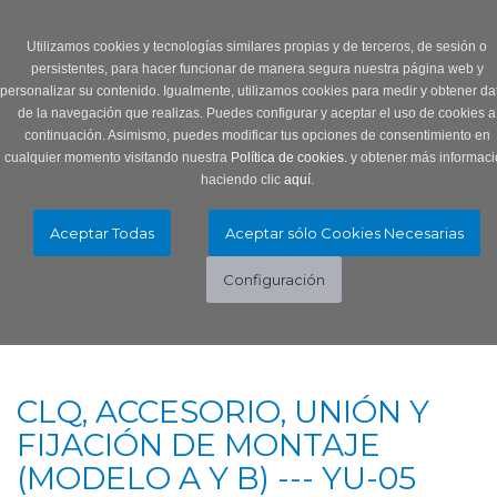
Login
0 Producto/s
Utilizamos cookies y tecnologías similares propias y de terceros, de sesión o
persistentes, para hacer funcionar de manera segura nuestra página web y
personalizar su contenido. Igualmente, utilizamos cookies para medir y obtener da
de la navegación que realizas. Puedes configurar y aceptar el uso de cookies a
continuación. Asimismo, puedes modificar tus opciones de consentimiento en
cualquier momento visitando nuestra
Política de cookies.
y obtener más informaci
haciendo clic
aquí
.
Menú
Toggle
navigation
CLQ, ACCESORIO, UNIÓN Y
FIJACIÓN DE MONTAJE
(MODELO A Y B) --- YU-05