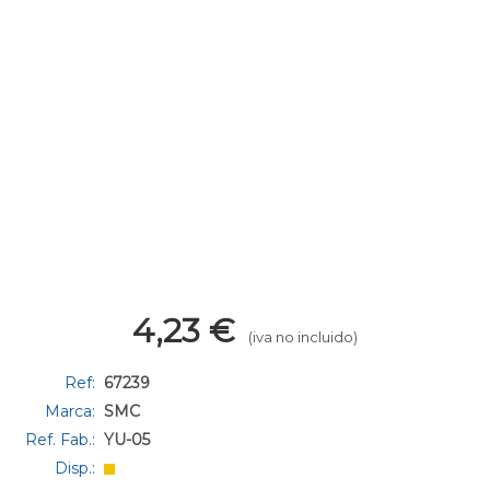
4,23
€
(iva no incluido)
Ref:
67239
Marca:
SMC
Ref. Fab.:
YU-05
Disp.: