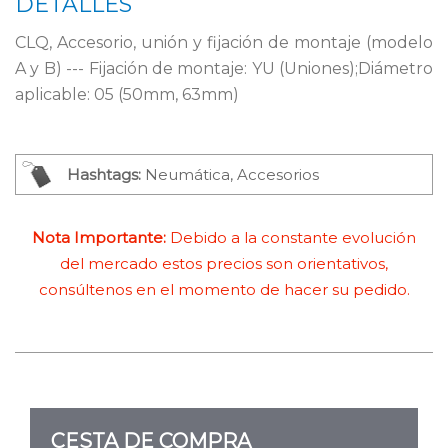
DETALLES
CLQ, Accesorio, unión y fijación de montaje (modelo
A y B) --- Fijación de montaje: YU (Uniones);Diámetro
aplicable: 05 (50mm, 63mm)
Hashtags:
Neumática, Accesorios
Nota Importante:
Debido a la constante evolución
del mercado estos precios son orientativos,
consúltenos en el momento de hacer su pedido.
CESTA DE COMPRA