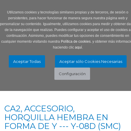
Login
0 Producto/s
Utilizamos cookies y tecnologías similares propias y de terceros, de sesión o
persistentes, para hacer funcionar de manera segura nuestra página web y
personalizar su contenido. Igualmente, utilizamos cookies para medir y obtener da
de la navegación que realizas. Puedes configurar y aceptar el uso de cookies a
continuación. Asimismo, puedes modificar tus opciones de consentimiento en
cualquier momento visitando nuestra
Política de cookies.
y obtener más informaci
haciendo clic
aquí
.
Menú
Toggle
navigation
CA2, ACCESORIO,
HORQUILLA HEMBRA EN
FORMA DE Y --- Y-08D (SMC)