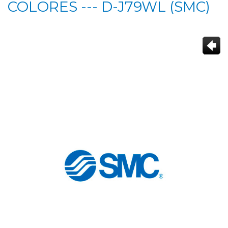
COLORES --- D-J79WL (SMC)