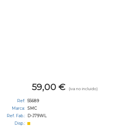
59,00
€
(iva no incluido)
Ref:
55689
Marca:
SMC
Ref. Fab.:
D-J79WL
Disp.: