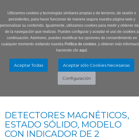
Login
0 Producto/s
Utilizamos cookies y tecnologías similares propias y de terceros, de sesión o
persistentes, para hacer funcionar de manera segura nuestra página web y
personalizar su contenido. Igualmente, utilizamos cookies para medir y obtener da
de la navegación que realizas. Puedes configurar y aceptar el uso de cookies a
continuación. Asimismo, puedes modificar tus opciones de consentimiento en
cualquier momento visitando nuestra
Política de cookies.
y obtener más informaci
haciendo clic
aquí
.
Menú
Toggle
navigation
DETECTORES MAGNÉTICOS,
ESTADO SÓLIDO, MODELO
CON INDICADOR DE 2