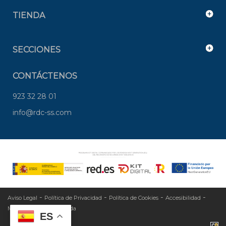
TIENDA
SECCIONES
CONTÁCTENOS
923 32 28 01
info@rdc-ss.com
-
-
-
-
Aviso Legal
Política de Privacidad
Política de Cookies
Accesibilidad
-
Mapa Web
Área privada
ES