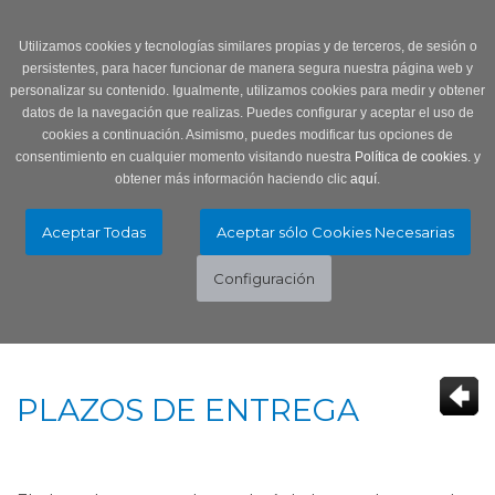
Login
0 Producto/s
Utilizamos cookies y tecnologías similares propias y de terceros, de sesión o
persistentes, para hacer funcionar de manera segura nuestra página web y
personalizar su contenido. Igualmente, utilizamos cookies para medir y obtener
datos de la navegación que realizas. Puedes configurar y aceptar el uso de
cookies a continuación. Asimismo, puedes modificar tus opciones de
consentimiento en cualquier momento visitando nuestra
Política de cookies.
y
obtener más información haciendo clic
aquí
.
Menú
Toggle
navigation
PLAZOS DE ENTREGA