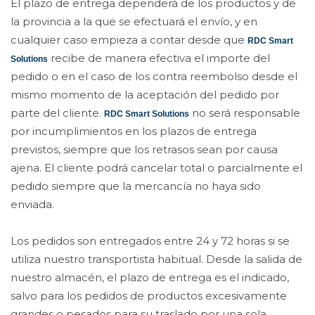
El plazo de entrega dependerá de los productos y de
la provincia a la que se efectuará el envío, y en
cualquier caso empieza a contar desde que
RDC Smart
recibe de manera efectiva el importe del
Solutions
pedido o en el caso de los contra reembolso desde el
mismo momento de la aceptación del pedido por
parte del cliente.
no será responsable
RDC Smart Solutions
por incumplimientos en los plazos de entrega
previstos, siempre que los retrasos sean por causa
ajena. El cliente podrá cancelar total o parcialmente el
pedido siempre que la mercancía no haya sido
enviada.
Los pedidos son entregados entre 24 y 72 horas si se
utiliza nuestro transportista habitual. Desde la salida de
nuestro almacén, el plazo de entrega es el indicado,
salvo para los pedidos de productos excesivamente
grandes o pesados para su traslado por una sola